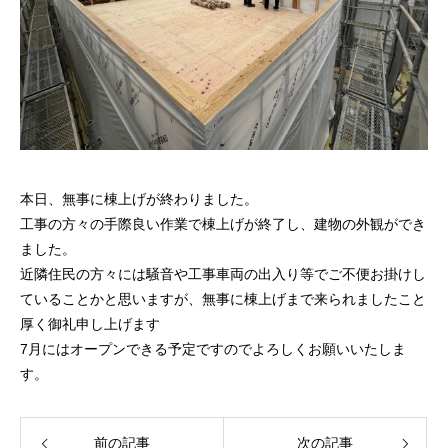
本日、無事に棟上げが終わりました。
工事の方々の手際良い作業で棟上げが終了し、建物の外観ができ
ました。
近隣住民の方々には騒音や工事車両の出入り等でご不便お掛けし
ていることかと思いますが、無事に棟上げまで来られましたこと
厚く御礼申し上げます
7月にはオープンできる予定ですのでよろしくお願いいたしま
す。
前の記事
次の記事