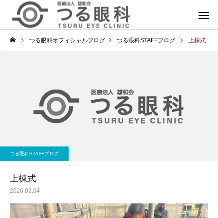
つる眼科オフィシャルブログ
つる眼科STAFFブログ
上棟式
つる眼科STAFFブログ
上棟式
2026.02.04