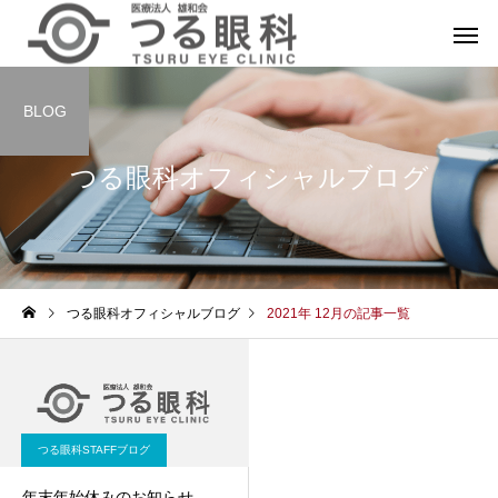
BLOG
つる眼科オフィシャルブログ
つる眼科オフィシャルブログ
2021年 12月の記事一覧
つる眼科STAFFブログ
年末年始休みのお知らせ