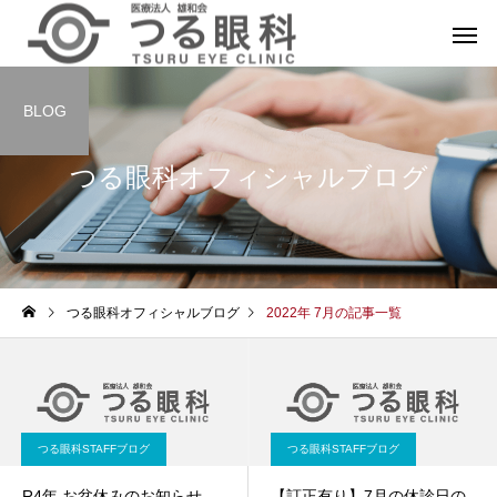
BLOG
つる眼科オフィシャルブログ
つる眼科オフィシャルブログ
2022年 7月の記事一覧
つる眼科STAFFブログ
つる眼科STAFFブログ
R4年 お盆休みのお知らせ
【訂正有り】7月の休診日の