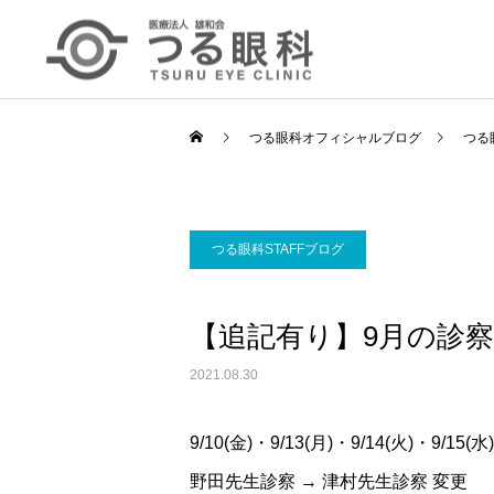
つる眼科オフィシャルブログ
つる
つる眼科STAFFブログ
【追記有り】9月の診
2021.08.30
9/10(金)・9/13(月)・9/14(火)・9/15(水
野田先生診察 → 津村先生診察 変更