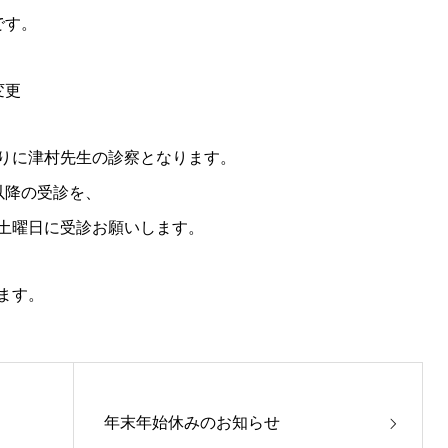
です。
変更
りに津村先生の診察となります。
)以降の受診を、
土曜日に受診お願いします。
ます。
年末年始休みのお知らせ