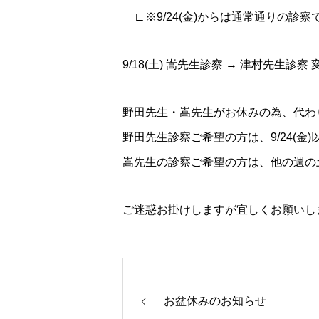
∟※9/24(金)からは通常通りの診察
9/18(土) 嵩先生診察 → 津村先生診察 
野田先生・嵩先生がお休みの為、代わ
野田先生診察ご希望の方は、9/24(金
嵩先生の診察ご希望の方は、他の週の
ご迷惑お掛けしますが宜しくお願いし
お盆休みのお知らせ