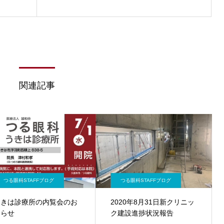
関連記事
つる眼科STAFFブログ
つる眼科STAFFブログ
うきは診療所の内覧会のお
2020年8月31日新クリニッ
知らせ
ク建設進捗状況報告