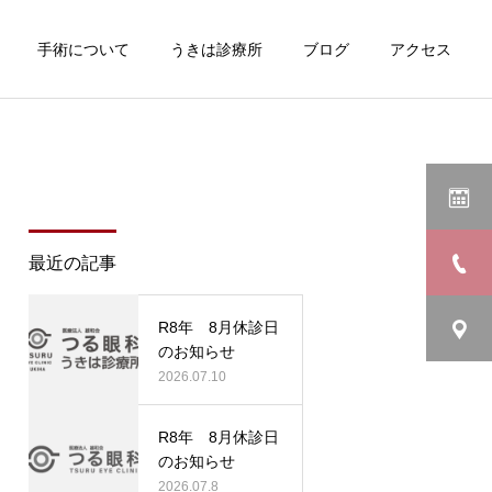
手術について
うきは診療所
ブログ
アクセス
最近の記事
R8年 8月休診日
のお知らせ
2026.07.10
R8年 8月休診日
のお知らせ
2026.07.8